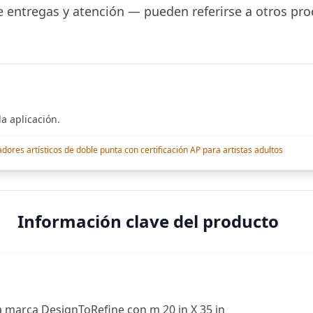
 entregas y atención — pueden referirse a otros pro
a aplicación.
res artísticos de doble punta con certificación AP para artistas adultos
Información clave del producto
a marca DesignToRefine con m 20 in X 35 in