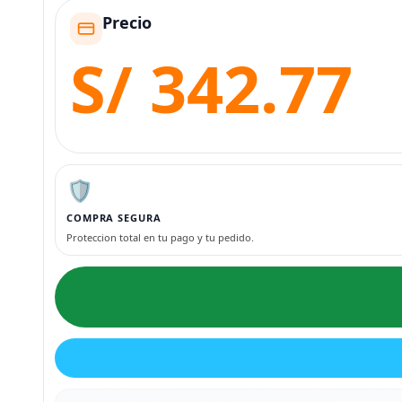
Precio
S/ 342.77
🛡️
COMPRA SEGURA
Proteccion total en tu pago y tu pedido.