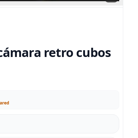
 cámara retro cubos
Pared