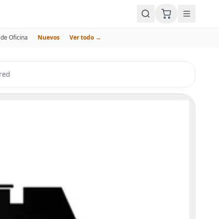
de Oficina
Nuevos
Ver todo →
red