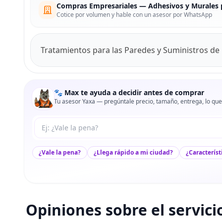
Compras Empresariales — Adhesivos y Murales 
Cotice por volumen y hable con un asesor por WhatsApp
Tratamientos para las Paredes y Suministros de 
🐾 Max te ayuda a decidir antes de comprar
Tu asesor Yaxa — pregúntale precio, tamaño, entrega, lo que
Tu pregunta a Max
¿Vale la pena?
¿Llega rápido a mi ciudad?
¿Característ
Opiniones sobre el servici