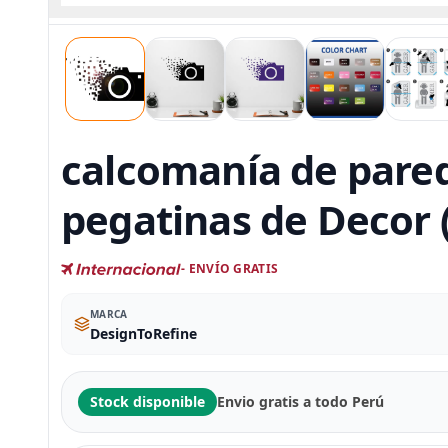
calcomanía de pared
pegatinas de Decor 
- ENVÍO GRATIS
MARCA
DesignToRefine
Stock disponible
Envio gratis a todo Perú