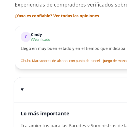
Experiencias de compradores verificados sobre
¿Yaxa es confiable? Ver todas las opiniones
Cindy
C
Verificado
Llego en muy buen estado y en el tiempo que indicaba l
Ohuhu Marcadores de alcohol con punta de pincel – Juego de marcado
Lo más importante
Tratamientos para las Paredes y Suministros de l