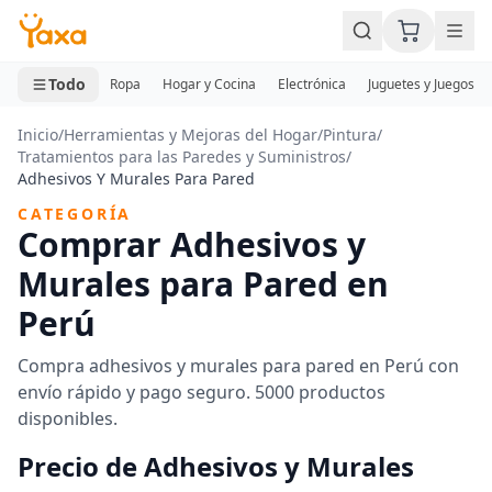
MINI CARRITO
0 productos
Todo
Ropa
Hogar y Cocina
Electrónica
Juguetes y Juegos
Inicio
/
Herramientas y Mejoras del Hogar
/
Pintura
/
Tratamientos para las Paredes y Suministros
/
Adhesivos Y Murales Para Pared
CATEGORÍA
Comprar Adhesivos y
Murales para Pared en
Perú
Compra adhesivos y murales para pared en Perú con
envío rápido y pago seguro. 5000 productos
disponibles.
Precio de Adhesivos y Murales