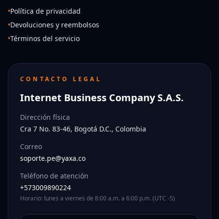
•
Política de privacidad
•
Devoluciones y reembolsos
•
Términos del servicio
CONTACTO LEGAL
Internet Business Company S.A.S.
Dirección física
Cra 7 No. 83-46, Bogotá D.C., Colombia
Correo
soporte.pe@yaxa.co
Teléfono de atención
+573009890224
Horario: lunes a viernes de 8:00 a.m. a 6:00 p.m. (UTC -5)