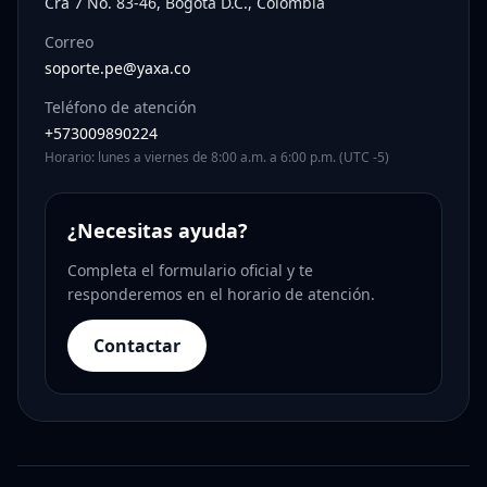
Cra 7 No. 83-46, Bogotá D.C., Colombia
Correo
soporte.pe@yaxa.co
Teléfono de atención
+573009890224
Horario: lunes a viernes de 8:00 a.m. a 6:00 p.m. (UTC -5)
¿Necesitas ayuda?
Completa el formulario oficial y te
responderemos en el horario de atención.
Contactar