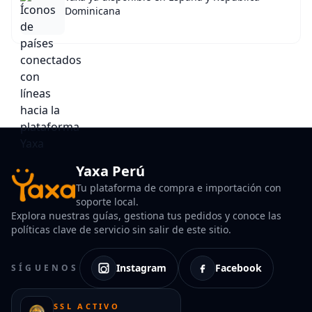
Dominicana
Yaxa Perú
Tu plataforma de compra e importación con
soporte local.
Explora nuestras guías, gestiona tus pedidos y conoce las
políticas clave de servicio sin salir de este sitio.
Instagram
Facebook
SÍGUENOS
SSL ACTIVO