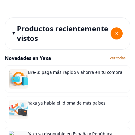
Productos recientemente
+
vistos
Novedades en Yaxa
Ver todas →
Bre-B: paga más rápido y ahorra en tu compra
Yaxa ya habla el idioma de más países
Yaxa ya disponible en España y República