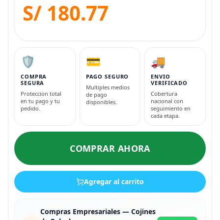
S/ 180.77
🛡️
💳
🚚
COMPRA
PAGO SEGURO
ENVIO
SEGURA
VERIFICADO
Multiples medios
Proteccion total
Cobertura
de pago
en tu pago y tu
nacional con
disponibles.
pedido.
seguimiento en
cada etapa.
COMPRAR AHORA
Agregar al carrito
Compras Empresariales — Cojines