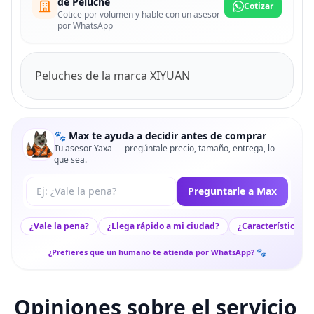
de Peluche
Cotizar
Cotice por volumen y hable con un asesor
por WhatsApp
Peluches de la marca XIYUAN
🐾 Max te ayuda a decidir antes de comprar
Tu asesor Yaxa — pregúntale precio, tamaño, entrega, lo
que sea.
Tu pregunta a Max
Preguntarle a Max
¿Vale la pena?
¿Llega rápido a mi ciudad?
¿Características c
¿Prefieres que un humano te atienda por WhatsApp? 🐾
Opiniones sobre el servicio