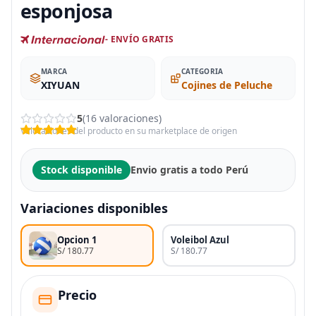
esponjosa
- ENVÍO GRATIS
MARCA
CATEGORIA
XIYUAN
Cojines de Peluche
5
(16 valoraciones)
Valoraciones del producto en su marketplace de origen
Stock disponible
Envio gratis a todo Perú
Variaciones disponibles
Opcion 1
Voleibol Azul
S/ 180.77
S/ 180.77
Precio