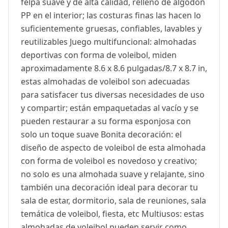
felpa suave y de alta calidad, relleno de algodón
PP en el interior; las costuras finas las hacen lo
suficientemente gruesas, confiables, lavables y
reutilizables Juego multifuncional: almohadas
deportivas con forma de voleibol, miden
aproximadamente 8.6 x 8.6 pulgadas/8.7 x 8.7 in,
estas almohadas de voleibol son adecuadas
para satisfacer tus diversas necesidades de uso
y compartir; están empaquetadas al vacío y se
pueden restaurar a su forma esponjosa con
solo un toque suave Bonita decoración: el
diseño de aspecto de voleibol de esta almohada
con forma de voleibol es novedoso y creativo;
no solo es una almohada suave y relajante, sino
también una decoración ideal para decorar tu
sala de estar, dormitorio, sala de reuniones, sala
temática de voleibol, fiesta, etc Multiusos: estas
almohadas de voleibol pueden servir como