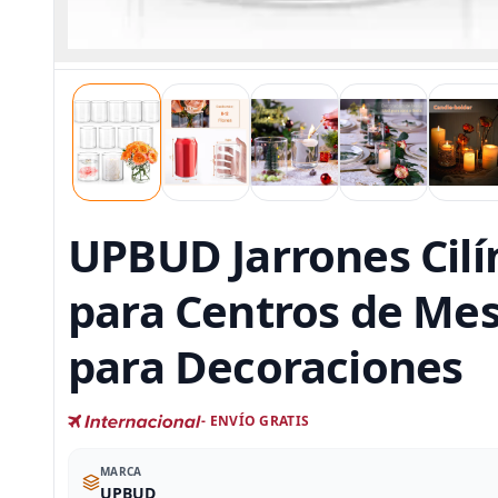
UPBUD Jarrones Cilí
para Centros de Mes
para Decoraciones
- ENVÍO GRATIS
MARCA
UPBUD