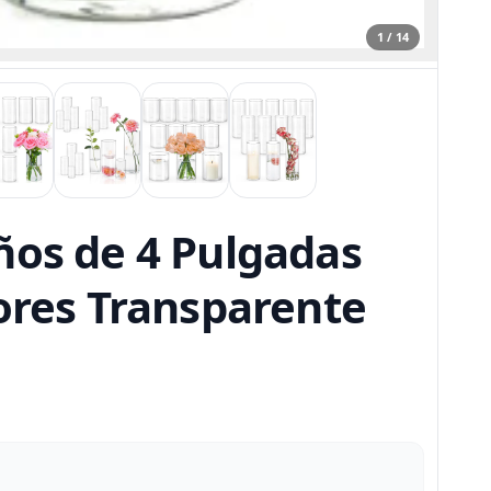
1 / 14
ños de 4 Pulgadas
lores Transparente