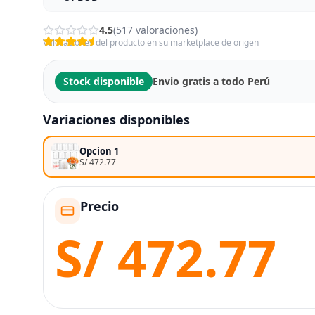
4.5
(517 valoraciones)
Valoraciones del producto en su marketplace de origen
Stock disponible
Envio gratis a todo Perú
Variaciones disponibles
Opcion 1
S/ 472.77
Precio
S/ 472.77