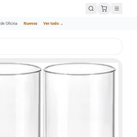
de Oficina
Nuevos
Ver todo →