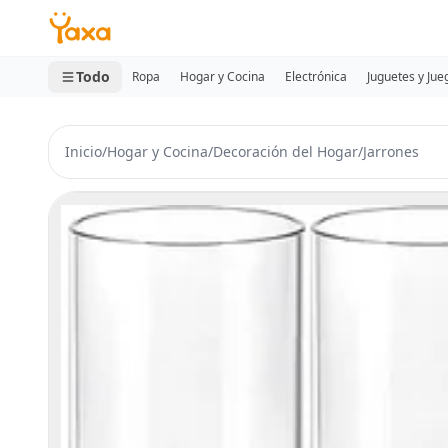
MINI CARRITO
0 productos
Todo
Ropa
Hogar y Cocina
Electrónica
Juguetes y Jue
Inicio
/
Hogar y Cocina
/
Decoración del Hogar
/
Jarrones