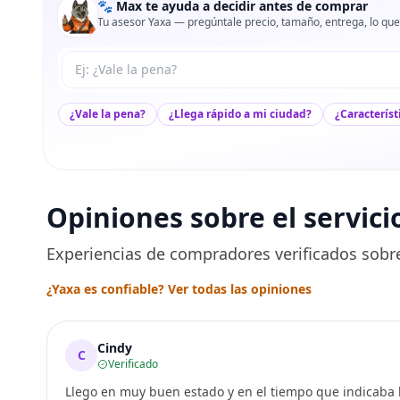
🐾 Max te ayuda a decidir antes de comprar
Tu asesor Yaxa — pregúntale precio, tamaño, entrega, lo que
Tu pregunta a Max
¿Vale la pena?
¿Llega rápido a mi ciudad?
¿Característ
Opiniones sobre el servici
Experiencias de compradores verificados sobre
¿Yaxa es confiable? Ver todas las opiniones
Cindy
C
Verificado
Llego en muy buen estado y en el tiempo que indicaba l