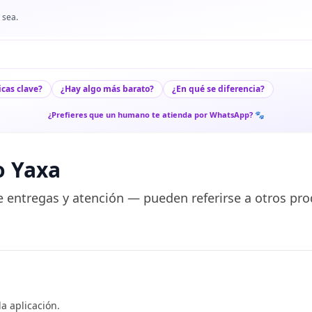
 sea.
icas clave?
¿Hay algo más barato?
¿En qué se diferencia?
¿Prefieres que un humano te atienda por WhatsApp? 🐾
o Yaxa
 entregas y atención — pueden referirse a otros pro
a aplicación.