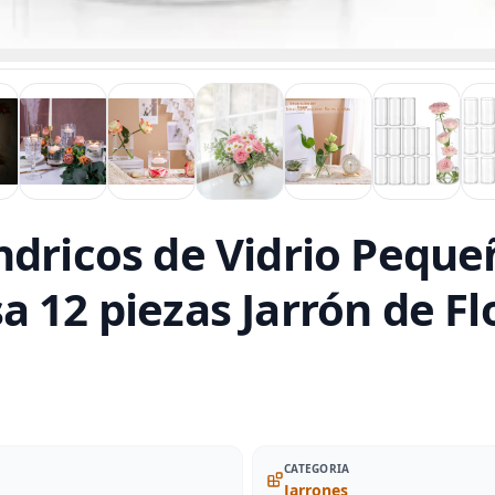
ndricos de Vidrio Peque
a 12 piezas Jarrón de F
CATEGORIA
Jarrones