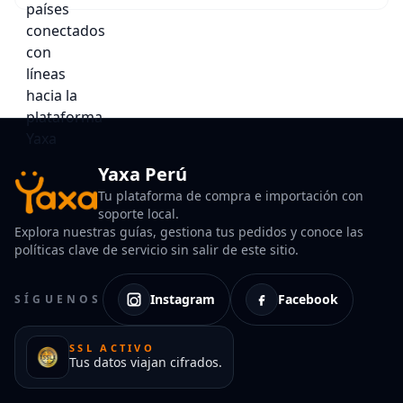
Yaxa Perú
Tu plataforma de compra e importación con
soporte local.
Explora nuestras guías, gestiona tus pedidos y conoce las
políticas clave de servicio sin salir de este sitio.
Instagram
Facebook
SÍGUENOS
SSL ACTIVO
Tus datos viajan cifrados.