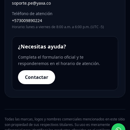
soporte.pe@yaxa.co
Teléfono de atención
+573009890224
Horario: lunes a viernes de 8:00 a.m. a 6:00 p.m. (UTC -5)
¿Necesitas ayuda?
Completa el formulario oficial y te
responderemos en el horario de atención.
Contactar
Todas las marcas, logos y nombres comerciales mencionados en este sitio
son propiedad de sus respectivos titulares. Su uso es meramente