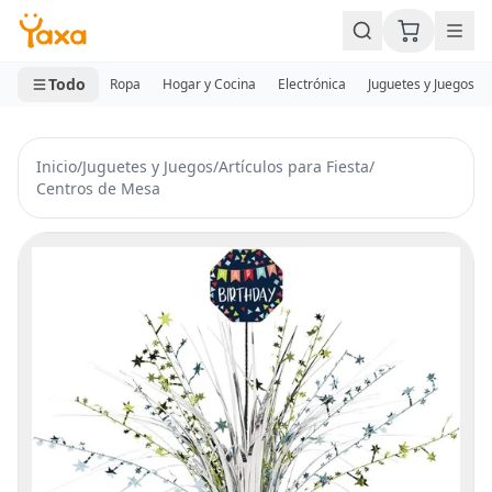
MINI CARRITO
0 productos
Todo
Ropa
Hogar y Cocina
Electrónica
Juguetes y Juegos
Inicio
/
Juguetes y Juegos
/
Artículos para Fiesta
/
Centros de Mesa