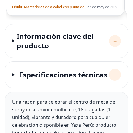
Ohuhu Marcadores de alcohol con punta de pincel – Juego de marcadores artísticos de doble punta con certificación AP para artistas adultos
27 de may de 2026
Información clave del
+
producto
Especificaciones técnicas
+
Una razón para celebrar el centro de mesa de
spray de aluminio multicolor, 18 pulgadas (1
unidad), vibrante y duradero para cualquier
celebración disponible en Yaxa Perú: producto
importado con envío internacional, pago