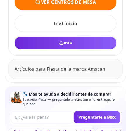
VER CENTROS DE MESA
Ir al inicio
mIA
Artículos para Fiesta de la marca Amscan
🐾 Max te ayuda a decidir antes de comprar
Tu asesor Yaxa — pregúntale precio, tamaño, entrega, lo
que sea.
Tu pregunta a Max
Preguntarle a Max