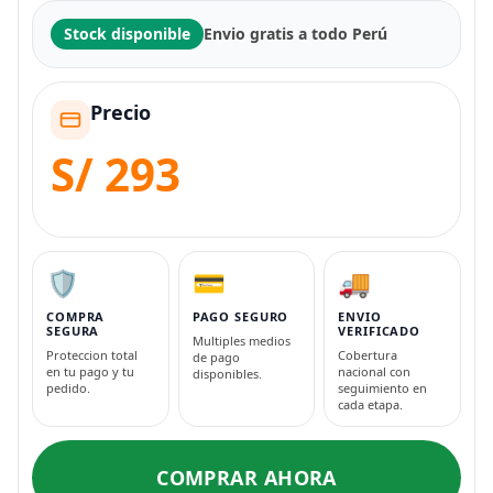
Stock disponible
Envio gratis a todo Perú
Precio
S/ 293
🛡️
💳
🚚
COMPRA
PAGO SEGURO
ENVIO
SEGURA
VERIFICADO
Multiples medios
Proteccion total
Cobertura
de pago
en tu pago y tu
nacional con
disponibles.
pedido.
seguimiento en
cada etapa.
COMPRAR AHORA