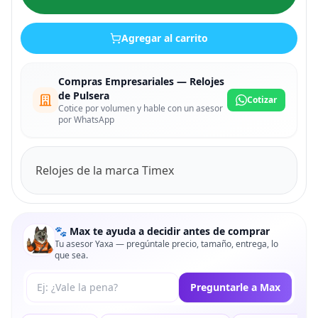
Agregar al carrito
Compras Empresariales — Relojes
de Pulsera
Cotizar
Cotice por volumen y hable con un asesor
por WhatsApp
Relojes de la marca Timex
🐾 Max te ayuda a decidir antes de comprar
Tu asesor Yaxa — pregúntale precio, tamaño, entrega, lo
que sea.
Tu pregunta a Max
Preguntarle a Max