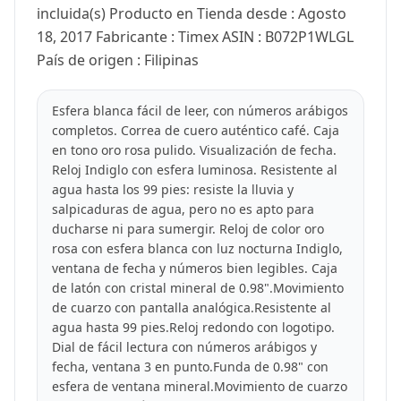
incluida(s) Producto en Tienda desde : Agosto
18, 2017 Fabricante : Timex ASIN : B072P1WLGL
País de origen : Filipinas
Esfera blanca fácil de leer, con números arábigos
completos. Correa de cuero auténtico café. Caja
en tono oro rosa pulido. Visualización de fecha.
Reloj Indiglo con esfera luminosa. Resistente al
agua hasta los 99 pies: resiste la lluvia y
salpicaduras de agua, pero no es apto para
ducharse ni para sumergir. Reloj de color oro
rosa con esfera blanca con luz nocturna Indiglo,
ventana de fecha y números bien legibles. Caja
de latón con cristal mineral de 0.98".Movimiento
de cuarzo con pantalla analógica.Resistente al
agua hasta 99 pies.Reloj redondo con logotipo.
Dial de fácil lectura con números arábigos y
fecha, ventana 3 en punto.Funda de 0.98" con
esfera de ventana mineral.Movimiento de cuarzo