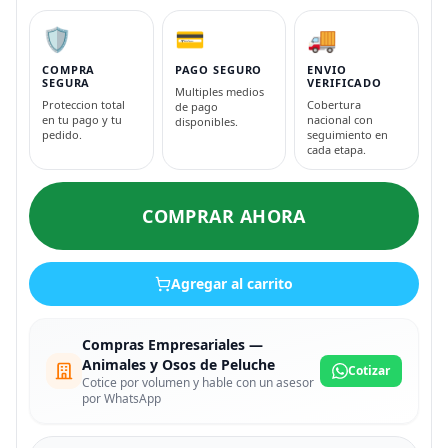
🛡️
💳
🚚
COMPRA
PAGO SEGURO
ENVIO
SEGURA
VERIFICADO
Multiples medios
Proteccion total
Cobertura
de pago
en tu pago y tu
nacional con
disponibles.
pedido.
seguimiento en
cada etapa.
COMPRAR AHORA
Agregar al carrito
Compras Empresariales —
Animales y Osos de Peluche
Cotizar
Cotice por volumen y hable con un asesor
por WhatsApp