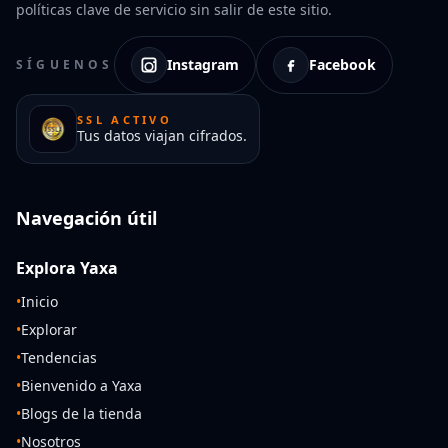
políticas clave de servicio sin salir de este sitio.
Instagram
Facebook
SÍGUENOS
SSL ACTIVO
Tus datos viajan cifrados.
Navegación útil
Explora Yaxa
•
Inicio
•
Explorar
•
Tendencias
•
Bienvenido a Yaxa
•
Blogs de la tienda
•
Nosotros