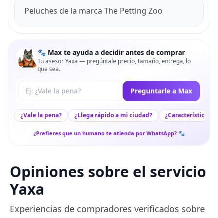
Peluches de la marca The Petting Zoo
🐾 Max te ayuda a decidir antes de comprar
Tu asesor Yaxa — pregúntale precio, tamaño, entrega, lo
que sea.
Tu pregunta a Max
Preguntarle a Max
¿Vale la pena?
¿Llega rápido a mi ciudad?
¿Características c
¿Prefieres que un humano te atienda por WhatsApp? 🐾
Opiniones sobre el servicio
Yaxa
Experiencias de compradores verificados sobre