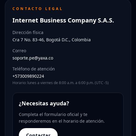
CONTACTO LEGAL
Internet Business Company S.A.S.
Dirección física
Cra 7 No. 83-46, Bogotá D.C., Colombia
Correo
soporte.pe@yaxa.co
Teléfono de atención
+573009890224
Horario: lunes a viernes de 8:00 a.m. a 6:00 p.m. (UTC -5)
¿Necesitas ayuda?
Completa el formulario oficial y te
responderemos en el horario de atención.
Contactar