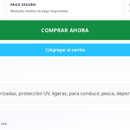
PAGO SEGURO
Multiples medios de pago disponibles.
COMPRAR AHORA
Agregar al carrito
izadas, protección UV, ligeras, para conducir, pesca, depo
 sea.