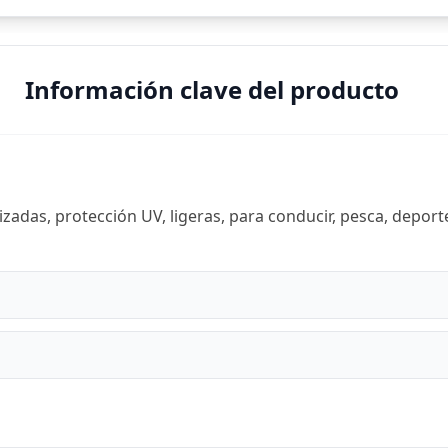
Información clave del producto
adas, protección UV, ligeras, para conducir, pesca, deport