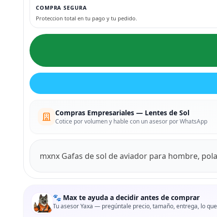
COMPRA SEGURA
Proteccion total en tu pago y tu pedido.
Compras Empresariales — Lentes de Sol
Cotice por volumen y hable con un asesor por WhatsApp
mxnx Gafas de sol de aviador para hombre, polar
🐾 Max te ayuda a decidir antes de comprar
Tu asesor Yaxa — pregúntale precio, tamaño, entrega, lo que