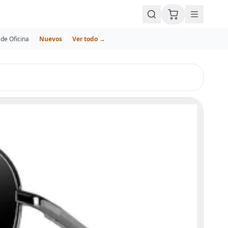
de Oficina
Nuevos
Ver todo →