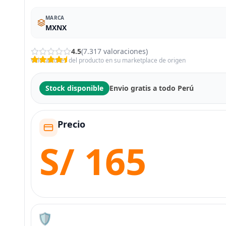
MARCA
‎MXNX
4.5
(7.317 valoraciones)
Valoraciones del producto en su marketplace de origen
Stock disponible
Envio gratis a todo Perú
Precio
S/ 165
🛡️