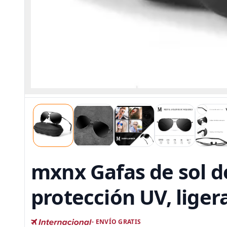
mxnx Gafas de sol d
protección UV, liger
- ENVÍO GRATIS