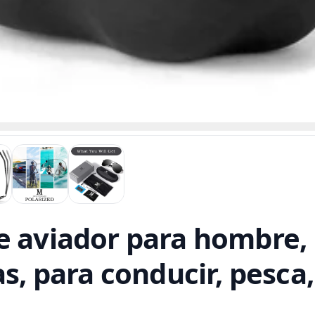
e aviador para hombre, 
as, para conducir, pesc