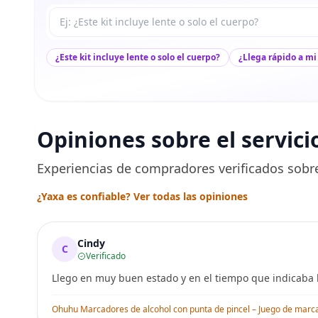
Tu pregunta a Max
¿Este kit incluye lente o solo el cuerpo?
¿Llega rápido a mi
Opiniones sobre el servici
Experiencias de compradores verificados sobre
¿Yaxa es confiable? Ver todas las opiniones
Cindy
C
Verificado
Llego en muy buen estado y en el tiempo que indicaba l
Ohuhu Marcadores de alcohol con punta de pincel – Juego de marcado