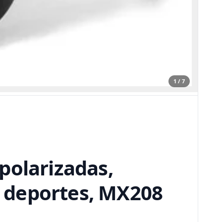
1 / 7
polarizadas,
a, deportes, MX208