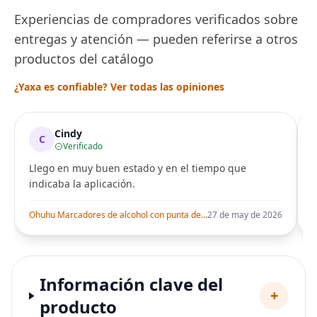
Experiencias de compradores verificados sobre
entregas y atención — pueden referirse a otros
productos del catálogo
¿Yaxa es confiable? Ver todas las opiniones
Cindy
C
Verificado
Llego en muy buen estado y en el tiempo que
indicaba la aplicación.
i
Ohuhu Marcadores de alcohol con punta de pincel – Juego de marcadores artísticos de doble punta con certificación AP para artistas adultos
27 de may de 2026
Información clave del
+
producto