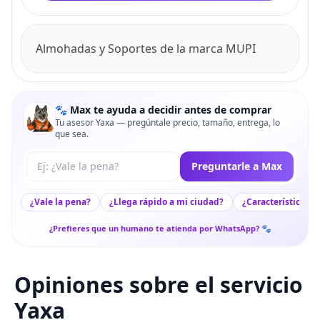
Almohadas y Soportes de la marca MUPI
🐾 Max te ayuda a decidir antes de comprar
Tu asesor Yaxa — pregúntale precio, tamaño, entrega, lo
que sea.
Tu pregunta a Max
Preguntarle a Max
¿Vale la pena?
¿Llega rápido a mi ciudad?
¿Características c
¿Prefieres que un humano te atienda por WhatsApp? 🐾
Opiniones sobre el servicio
Yaxa