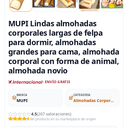
MUPI Lindas almohadas
corporales largas de felpa
para dormir, almohadas
grandes para cama, almohada
corporal con forma de animal,
almohada novio
- ENVÍO GRATIS
MARCA
CATEGORIA
MUPI
Almohadas Corporales
4.5
(207 valoraciones)
Valoraciones del producto en su marketplace de origen