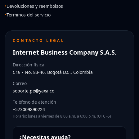
•
Devoluciones y reembolsos
•
Términos del servicio
CONTACTO LEGAL
Internet Business Company S.A.S.
Dirección física
Cra 7 No. 83-46, Bogotá D.C., Colombia
Correo
soporte.pe@yaxa.co
Teléfono de atención
+573009890224
Horario: lunes a viernes de 8:00 a.m. a 6:00 p.m. (UTC -5)
¿Necesitas ayuda?