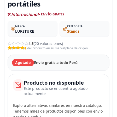
portátiles
- ENVÍO GRATIS
MARCA
CATEGORIA
LUKETURE
Stands
4.5
(20 valoraciones)
Valoraciones del producto en su marketplace de origen
Agotado
Envio gratis a todo Perú
Producto no disponible
Este producto se encuentra agotado
actualmente
Explora alternativas similares en nuestro catalogo.
Tenemos miles de productos disponibles con envio
a toda Colombia.