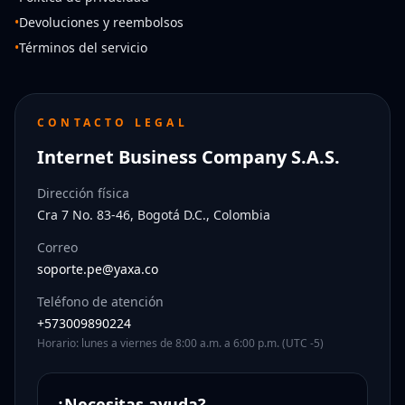
•
Devoluciones y reembolsos
•
Términos del servicio
CONTACTO LEGAL
Internet Business Company S.A.S.
Dirección física
Cra 7 No. 83-46, Bogotá D.C., Colombia
Correo
soporte.pe@yaxa.co
Teléfono de atención
+573009890224
Horario: lunes a viernes de 8:00 a.m. a 6:00 p.m. (UTC -5)
¿Necesitas ayuda?