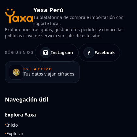
Yaxa Perú
Tu plataforma de compra e importación con
soporte local.
Explora nuestras guías, gestiona tus pedidos y conoce las
políticas clave de servicio sin salir de este sitio.
Instagram
Facebook
SÍGUENOS
SSL ACTIVO
Tus datos viajan cifrados.
Navegación útil
Explora Yaxa
•
Inicio
•
Explorar