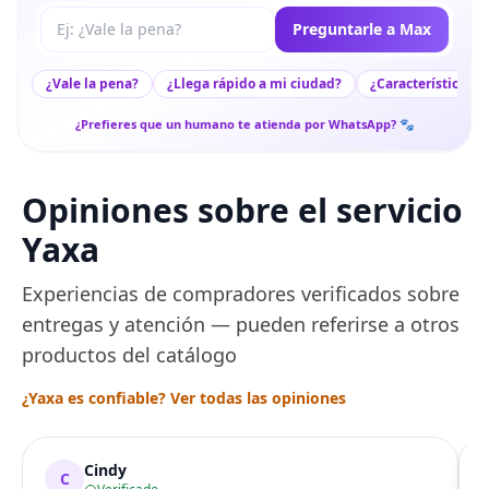
Tu pregunta a Max
Preguntarle a Max
¿Vale la pena?
¿Llega rápido a mi ciudad?
¿Características c
¿Prefieres que un humano te atienda por WhatsApp? 🐾
Opiniones sobre el servicio
Yaxa
Experiencias de compradores verificados sobre
entregas y atención — pueden referirse a otros
productos del catálogo
¿Yaxa es confiable? Ver todas las opiniones
Cindy
C