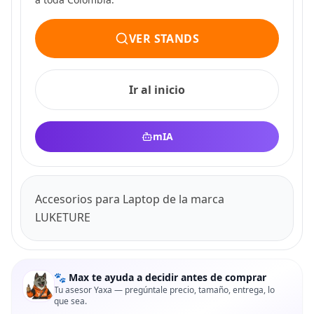
VER STANDS
Ir al inicio
mIA
Accesorios para Laptop de la marca
LUKETURE
🐾 Max te ayuda a decidir antes de comprar
Tu asesor Yaxa — pregúntale precio, tamaño, entrega, lo
que sea.