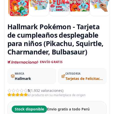
Hallmark Pokémon - Tarjeta
de cumpleaños desplegable
para niños (Pikachu, Squirtle,
Charmander, Bulbasaur)
- ENVÍO GRATIS
MARCA
CATEGORIA
Hallmark
Tarjetas de Felicitación
5
(1.932 valoraciones)
Valoraciones del producto en su marketplace de origen
Stock disponible
Envio gratis a todo Perú