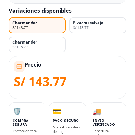
Variaciones disponibles
Charmander
Pikachu salvaje
S/ 143.77
S/ 143.77
Charmander
S/ 115.77
Precio
S/ 143.77
🛡️
💳
🚚
COMPRA
PAGO SEGURO
ENVIO
SEGURA
VERIFICADO
Multiples medios
Proteccion total
Cobertura
de pago