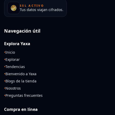
SSL ACTIVO
Tus datos viajan cifrados.
Navegación útil
Explora Yaxa
•
Inicio
•
Explorar
•
Tendencias
•
Bienvenido a Yaxa
•
Blogs de la tienda
•
Nosotros
•
Preguntas frecuentes
Compra en línea