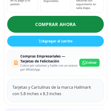
en tu pago y tu
nacional con
disponibles.
pedido.
seguimiento en
cada etapa.
COMPRAR AHORA
Agregar al carrito
Compras Empresariales —
Tarjetas de Felicitación
Cotizar
Cotice por volumen y hable con un asesor
por WhatsApp
Tarjetas y Cartulinas de la marca Hallmark
con 5.8 inches x 8.3 inches