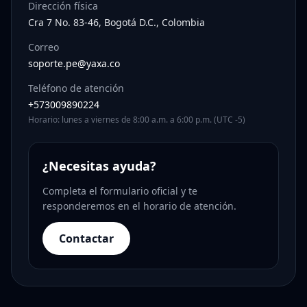
Dirección física
Cra 7 No. 83-46, Bogotá D.C., Colombia
Correo
soporte.pe@yaxa.co
Teléfono de atención
+573009890224
Horario: lunes a viernes de 8:00 a.m. a 6:00 p.m. (UTC -5)
¿Necesitas ayuda?
Completa el formulario oficial y te
responderemos en el horario de atención.
Contactar