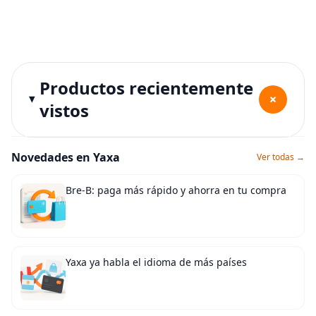
Productos recientemente
+
vistos
Novedades en Yaxa
Ver todas →
Bre-B: paga más rápido y ahorra en tu compra
Yaxa ya habla el idioma de más países