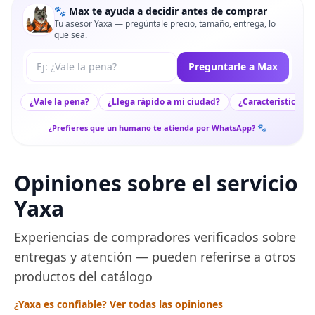
🐾 Max te ayuda a decidir antes de comprar
Tu asesor Yaxa — pregúntale precio, tamaño, entrega, lo
que sea.
Tu pregunta a Max
Preguntarle a Max
¿Vale la pena?
¿Llega rápido a mi ciudad?
¿Características c
¿Prefieres que un humano te atienda por WhatsApp? 🐾
Opiniones sobre el servicio
Yaxa
Experiencias de compradores verificados sobre
entregas y atención — pueden referirse a otros
productos del catálogo
¿Yaxa es confiable? Ver todas las opiniones