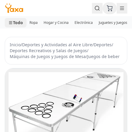
MINI CARRITO
0 productos
Todo
Ropa
Hogar y Cocina
Electrónica
Juguetes y Juegos
Inicio
/
Deportes y Actividades al Aire Libre
/
Deportes
/
Deportes Recreativos y Salas de Juegos
/
Máquinas de Juegos y Juegos de Mesa
/
Juegos de beber