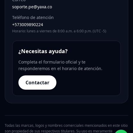
soporte.pe@yaxa.co
Teléfono de atención
+573009890224
Horario: lunes a viernes de 8:00 a.m. a 6:00 p.m. (UTC -5)
¿Necesitas ayuda?
Completa el formulario oficial y te
responderemos en el horario de atención.
Contactar
Todas las marcas, logos y nombres comerciales mencionados en este sitio
son propiedad de sus respectivos titulares. Su uso es meramente