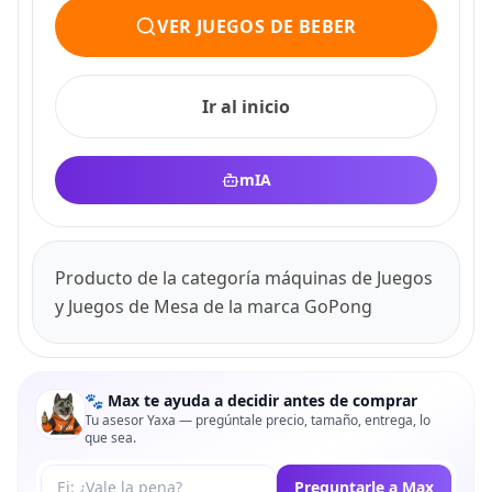
VER JUEGOS DE BEBER
Ir al inicio
mIA
Producto de la categoría máquinas de Juegos
y Juegos de Mesa de la marca GoPong
🐾 Max te ayuda a decidir antes de comprar
Tu asesor Yaxa — pregúntale precio, tamaño, entrega, lo
que sea.
Tu pregunta a Max
Preguntarle a Max