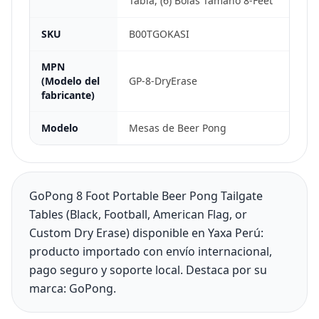
Tabla, (6) Bolas Tamaño 8-Feet
SKU
B00TGOKASI
MPN
(Modelo del
GP-8-DryErase
fabricante)
Modelo
Mesas de Beer Pong
GoPong 8 Foot Portable Beer Pong Tailgate
Tables (Black, Football, American Flag, or
Custom Dry Erase) disponible en Yaxa Perú:
producto importado con envío internacional,
pago seguro y soporte local. Destaca por su
marca: GoPong.