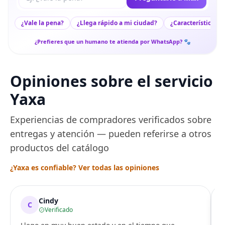
¿Vale la pena?
¿Llega rápido a mi ciudad?
¿Características c
¿Prefieres que un humano te atienda por WhatsApp? 🐾
Opiniones sobre el servicio
Yaxa
Experiencias de compradores verificados sobre
entregas y atención — pueden referirse a otros
productos del catálogo
¿Yaxa es confiable? Ver todas las opiniones
Cindy
C
Verificado