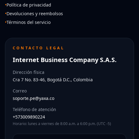
•
Política de privacidad
•
Devoluciones y reembolsos
•
Términos del servicio
CONTACTO LEGAL
Internet Business Company S.A.S.
Dirección física
Cra 7 No. 83-46, Bogotá D.C., Colombia
Correo
soporte.pe@yaxa.co
Teléfono de atención
+573009890224
Horario: lunes a viernes de 8:00 a.m. a 6:00 p.m. (UTC -5)