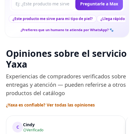
Tu pregunta a Max
Preguntarle a Max
¿Este producto me sirve para mi tipo de piel?
¿Llega rápido a mi
¿Prefieres que un humano te atienda por WhatsApp? 🐾
Opiniones sobre el servicio
Yaxa
Experiencias de compradores verificados sobre
entregas y atención — pueden referirse a otros
productos del catálogo
¿Yaxa es confiable? Ver todas las opiniones
Cindy
C
Verificado