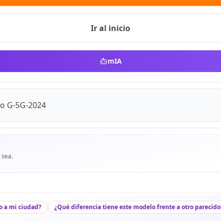
Ir al inicio
mIA
o G-5G-2024
 sea.
o a mi ciudad?
¿Qué diferencia tiene este modelo frente a otro parecido