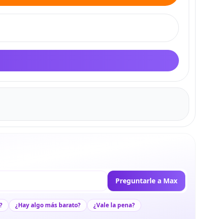
Preguntarle a Max
?
¿Hay algo más barato?
¿Vale la pena?