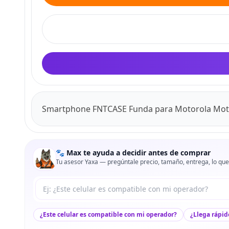
Smartphone FNTCASE Funda para Motorola Mot
🐾 Max te ayuda a decidir antes de comprar
Tu asesor Yaxa — pregúntale precio, tamaño, entrega, lo que
Tu pregunta a Max
¿Este celular es compatible con mi operador?
¿Llega rápid