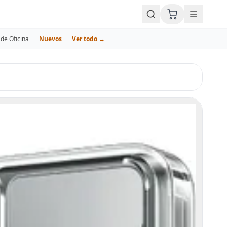
de Oficina
Nuevos
Ver todo →