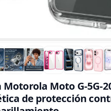
 Motorola Moto G-5G-2
ica de protección contr
arillamiento