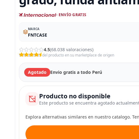
- ENVÍO GRATIS
MARCA
FNTCASE
4.5
(68.038 valoraciones)
Valoraciones del producto en su marketplace de origen
Agotado
Envio gratis a todo Perú
Producto no disponible
Este producto se encuentra agotado actualmen
Explora alternativas similares en nuestro catalogo. T