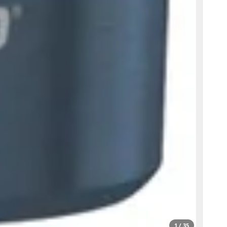
1 / 35