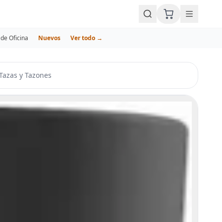
de Oficina
Nuevos
Ver todo →
Tazas y Tazones