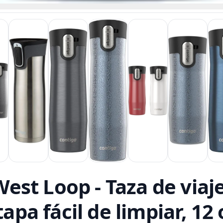
st Loop - Taza de viaje
tapa fácil de limpiar, 1