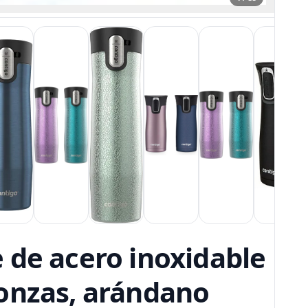
 de acero inoxidable
2 onzas, arándano