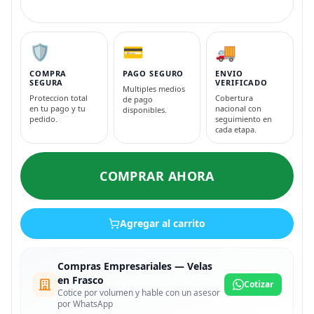
🛡️
💳
🚚
COMPRA
PAGO SEGURO
ENVIO
SEGURA
VERIFICADO
Multiples medios
Proteccion total
Cobertura
de pago
en tu pago y tu
nacional con
disponibles.
pedido.
seguimiento en
cada etapa.
COMPRAR AHORA
Agregar al carrito
Compras Empresariales — Velas
en Frasco
Cotizar
Cotice por volumen y hable con un asesor
por WhatsApp