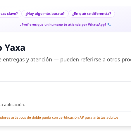
icas clave?
¿Hay algo más barato?
¿En qué se diferencia?
¿Prefieres que un humano te atienda por WhatsApp? 🐾
o Yaxa
 entregas y atención — pueden referirse a otros pro
a aplicación.
res artísticos de doble punta con certificación AP para artistas adultos