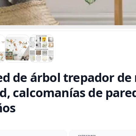
d de árbol trepador de
vid, calcomanías de pare
ños