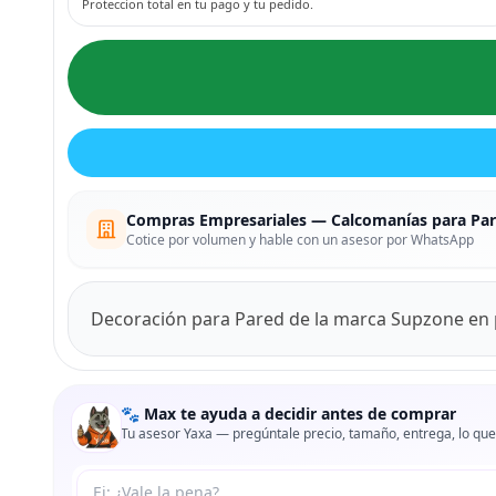
Proteccion total en tu pago y tu pedido.
Compras Empresariales — Calcomanías para Pa
Cotice por volumen y hable con un asesor por WhatsApp
Decoración para Pared de la marca Supzone en 
🐾 Max te ayuda a decidir antes de comprar
Tu asesor Yaxa — pregúntale precio, tamaño, entrega, lo que
Tu pregunta a Max