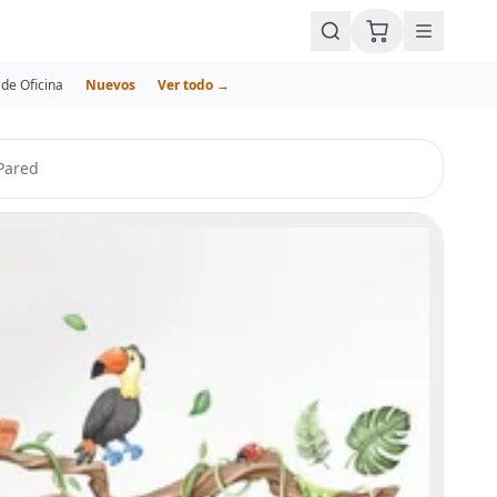
de Oficina
Nuevos
Ver todo →
Pared