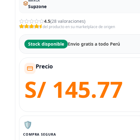
MARCA
Supzone
4.5
(28 valoraciones)
Valoraciones del producto en su marketplace de origen
Stock disponible
Envio gratis a todo Perú
Precio
S/ 145.77
🛡️
COMPRA SEGURA