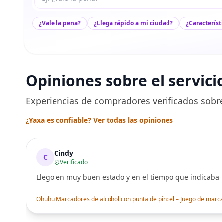
¿Vale la pena?
¿Llega rápido a mi ciudad?
¿Característ
Opiniones sobre el servici
Experiencias de compradores verificados sobre
¿Yaxa es confiable? Ver todas las opiniones
Cindy
C
Verificado
Llego en muy buen estado y en el tiempo que indicaba l
Ohuhu Marcadores de alcohol con punta de pincel – Juego de marcado