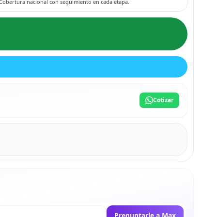
Cobertura nacional con seguimiento en cada etapa.
Cotizar
Preguntarle a Max