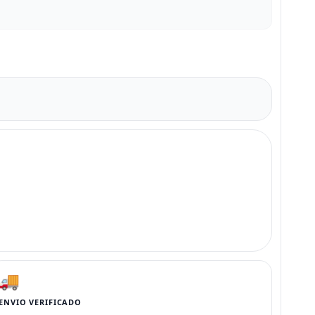
🚚
ENVIO VERIFICADO