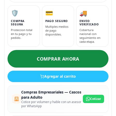
🛡️
💳
🚚
COMPRA
PAGO SEGURO
ENVIO
SEGURA
VERIFICADO
Multiples medios
Proteccion total
Cobertura
de pago
en tu pago y tu
nacional con
disponibles.
pedido.
seguimiento en
cada etapa.
COMPRAR AHORA
Agregar al carrito
Compras Empresariales — Cascos
para Adulto
Cotizar
Cotice por volumen y hable con un asesor
por WhatsApp