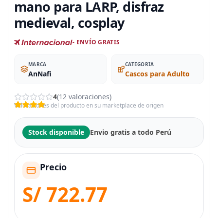
mano para LARP, disfraz
medieval, cosplay
- ENVÍO GRATIS
MARCA
CATEGORIA
AnNafi
Cascos para Adulto
4
(12 valoraciones)
Valoraciones del producto en su marketplace de origen
Stock disponible
Envio gratis a todo Perú
Precio
S/ 722.77