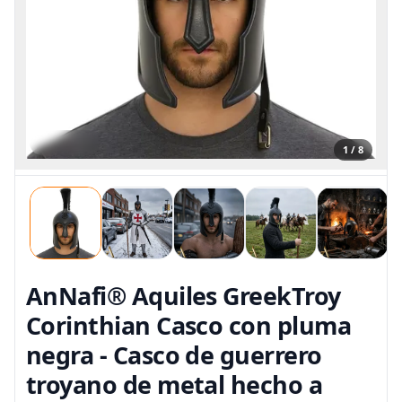
1 / 8
AnNafi® Aquiles GreekTroy
Corinthian Casco con pluma
negra - Casco de guerrero
troyano de metal hecho a