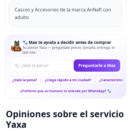
Cascos y Accesorios de la marca AnNafi con
adulto
🐾 Max te ayuda a decidir antes de comprar
Tu asesor Yaxa — pregúntale precio, tamaño, entrega, lo
que sea.
Tu pregunta a Max
Preguntarle a Max
¿Vale la pena?
¿Llega rápido a mi ciudad?
¿Características c
¿Prefieres que un humano te atienda por WhatsApp? 🐾
Opiniones sobre el servicio
Yaxa