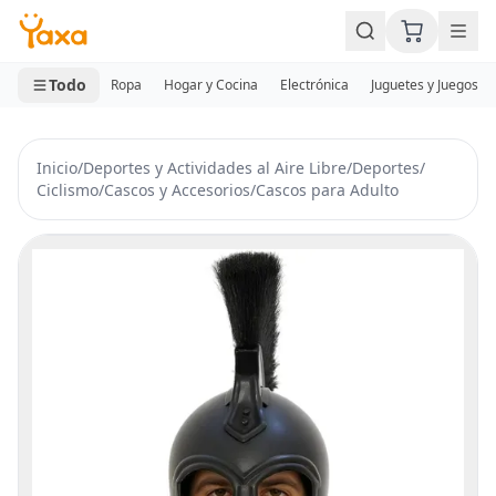
MINI CARRITO
0 productos
Todo
Ropa
Hogar y Cocina
Electrónica
Juguetes y Juegos
Inicio
/
Deportes y Actividades al Aire Libre
/
Deportes
/
Ciclismo
/
Cascos y Accesorios
/
Cascos para Adulto