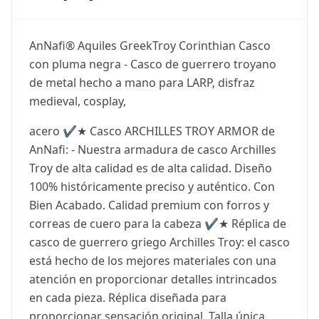
AnNafi® Aquiles GreekTroy Corinthian Casco
con pluma negra - Casco de guerrero troyano
de metal hecho a mano para LARP, disfraz
medieval, cosplay,
acero ✔️★ Casco ARCHILLES TROY ARMOR de
AnNafi: - Nuestra armadura de casco Archilles
Troy de alta calidad es de alta calidad. Diseño
100% históricamente preciso y auténtico. Con
Bien Acabado. Calidad premium con forros y
correas de cuero para la cabeza ✔️★ Réplica de
casco de guerrero griego Archilles Troy: el casco
está hecho de los mejores materiales con una
atención en proporcionar detalles intrincados
en cada pieza. Réplica diseñada para
proporcionar sensación original. Talla única.