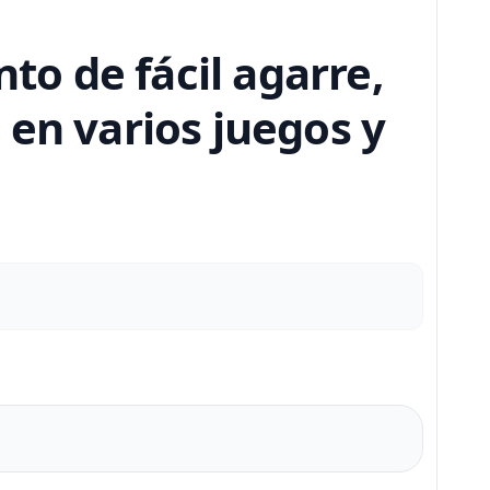
o de fácil agarre,
 en varios juegos y