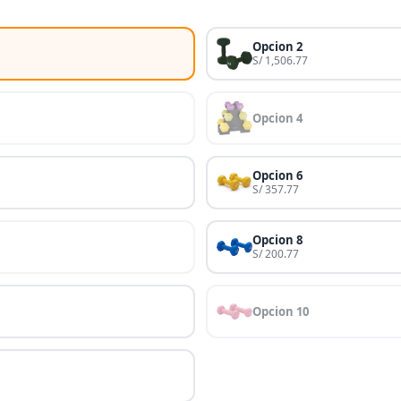
Opcion 2
S/ 1,506.77
Opcion 4
Opcion 6
S/ 357.77
Opcion 8
S/ 200.77
Opcion 10