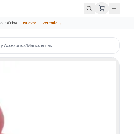
de Oficina
Nuevos
Ver todo →
 y Accesorios
/
Mancuernas