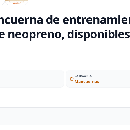
cuerna de entrenamient
e neopreno, disponibles
CATEGORIA
Mancuernas