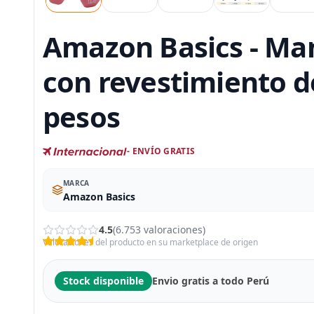
Amazon Basics - Man
con revestimiento d
pesos
- ENVÍO GRATIS
MARCA
Amazon Basics
4.5
(6.753 valoraciones)
Valoraciones del producto en su marketplace de origen
Stock disponible
Envio gratis a todo Perú