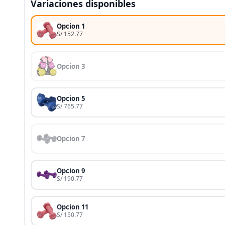
Variaciones disponibles
Opcion 1
S/ 152.77
Opcion 3
Opcion 5
S/ 765.77
Opcion 7
Opcion 9
S/ 190.77
Opcion 11
S/ 150.77