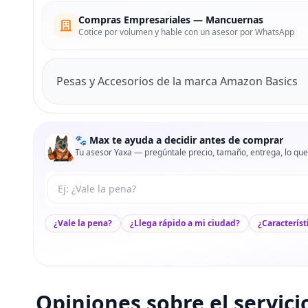
Compras Empresariales — Mancuernas
Cotice por volumen y hable con un asesor por WhatsApp
Pesas y Accesorios de la marca Amazon Basics
🐾 Max te ayuda a decidir antes de comprar
Tu asesor Yaxa — pregúntale precio, tamaño, entrega, lo que
Tu pregunta a Max
¿Vale la pena?
¿Llega rápido a mi ciudad?
¿Característ
Opiniones sobre el servici