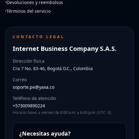
•
Devoluciones y reembolsos
•
Términos del servicio
CONTACTO LEGAL
Internet Business Company S.A.S.
Dirección física
Cra 7 No. 83-46, Bogotá D.C., Colombia
Correo
soporte.pe@yaxa.co
Teléfono de atención
+573009890224
Horario: lunes a viernes de 8:00 a.m. a 6:00 p.m. (UTC -5)
¿Necesitas ayuda?