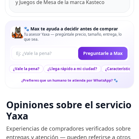
y Juegos de Mesa de la marca Kasteco
🐾 Max te ayuda a decidir antes de comprar
Tu asesor Yaxa — pregúntale precio, tamaño, entrega, lo
que sea.
Tu pregunta a Max
Preguntarle a Max
¿Vale la pena?
¿Llega rápido a mi ciudad?
¿Características c
¿Prefieres que un humano te atienda por WhatsApp? 🐾
Opiniones sobre el servicio
Yaxa
Experiencias de compradores verificados sobre
entregas y atención — pueden referirse a otros