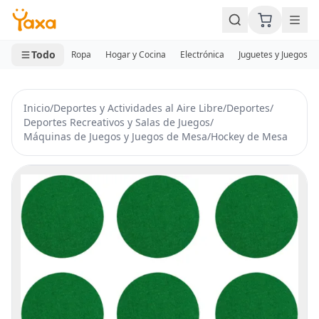
MINI CARRITO
0 productos
Todo
Ropa
Hogar y Cocina
Electrónica
Juguetes y Juegos
Inicio
/
Deportes y Actividades al Aire Libre
/
Deportes
/
Deportes Recreativos y Salas de Juegos
/
Máquinas de Juegos y Juegos de Mesa
/
Hockey de Mesa