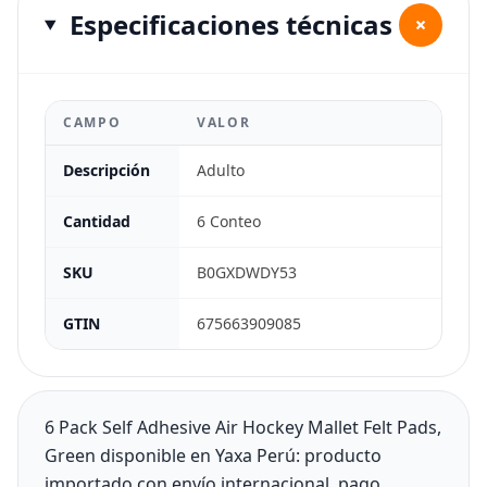
Especificaciones técnicas
+
CAMPO
VALOR
Descripción
Adulto
Cantidad
6 Conteo
SKU
B0GXDWDY53
GTIN
675663909085
6 Pack Self Adhesive Air Hockey Mallet Felt Pads,
Green disponible en Yaxa Perú: producto
importado con envío internacional, pago