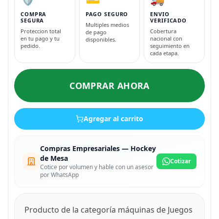
COMPRA
PAGO SEGURO
ENVIO
SEGURA
VERIFICADO
Multiples medios
Proteccion total
Cobertura
de pago
en tu pago y tu
nacional con
disponibles.
pedido.
seguimiento en
cada etapa.
COMPRAR AHORA
Agregar al carrito
Compras Empresariales — Hockey
de Mesa
Cotizar
Cotice por volumen y hable con un asesor
por WhatsApp
Producto de la categoría máquinas de Juegos