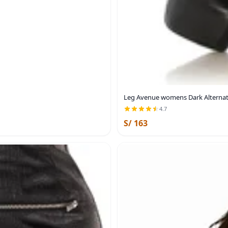
Leg Avenue womens Dark Alternati
4.7
S/ 163