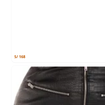
S/ 168