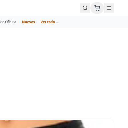
de Oficina
Nuevos
Ver todo →