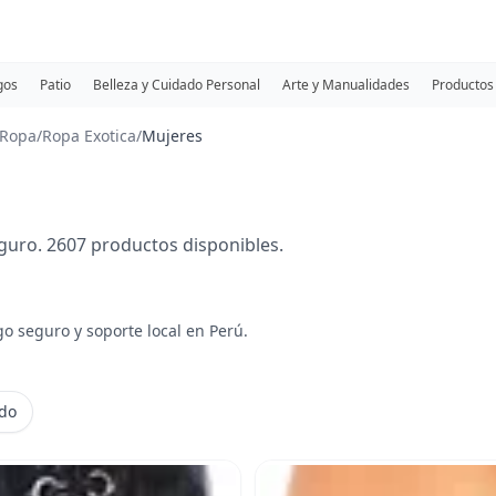
gos
Patio
Belleza y Cuidado Personal
Arte y Manualidades
Productos 
Ropa
/
Ropa Exotica
/
Mujeres
uro. 2607 productos disponibles.
go seguro y soporte local en Perú.
ido