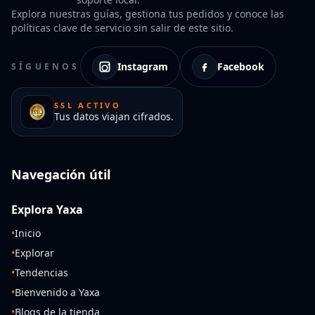
Explora nuestras guías, gestiona tus pedidos y conoce las
políticas clave de servicio sin salir de este sitio.
Instagram
Facebook
SÍGUENOS
SSL ACTIVO
Tus datos viajan cifrados.
Navegación útil
Explora Yaxa
•
Inicio
•
Explorar
•
Tendencias
•
Bienvenido a Yaxa
•
Blogs de la tienda