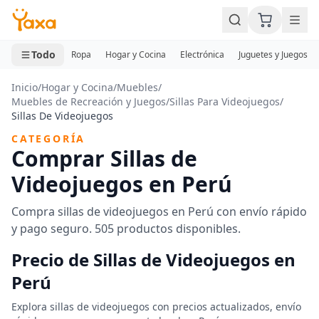
MINI CARRITO
0 productos
Todo
Ropa
Hogar y Cocina
Electrónica
Juguetes y Juegos
Inicio
/
Hogar y Cocina
/
Muebles
/
Muebles de Recreación y Juegos
/
Sillas Para Videojuegos
/
Sillas De Videojuegos
CATEGORÍA
Comprar Sillas de
Videojuegos en Perú
Compra sillas de videojuegos en Perú con envío rápido
y pago seguro. 505 productos disponibles.
Precio de Sillas de Videojuegos en
Perú
Explora sillas de videojuegos con precios actualizados, envío