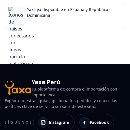
Yaxa ya disponible en España y República
Dominicana
Yaxa Perú
Tu plataforma de compra e importación con
soporte local.
Explora nuestras guías, gestiona tus pedidos y conoce las
políticas clave de servicio sin salir de este sitio.
Instagram
Facebook
SÍGUENOS