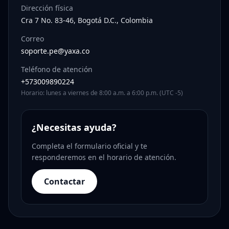
Dirección física
Cra 7 No. 83-46, Bogotá D.C., Colombia
Correo
soporte.pe@yaxa.co
Teléfono de atención
+573009890224
Horario: lunes a viernes de 8:00 a.m. a 6:00 p.m. (UTC -5)
¿Necesitas ayuda?
Completa el formulario oficial y te
responderemos en el horario de atención.
Contactar